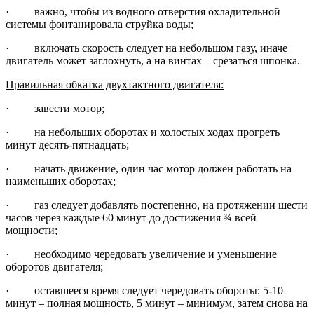
· важно, чтобы из водного отверстия охладительной
системы фонтанировала струйка воды;
· включать скорость следует на небольшом газу, иначе
двигатель может заглохнуть, а на винтах – срезаться шпонка.
Правильная обкатка двухтактного двигателя:
· завести мотор;
· на небольших оборотах и холостых ходах прогреть
минут десять-пятнадцать;
· начать движение, один час мотор должен работать на
наименьших оборотах;
· газ следует добавлять постепенно, на протяжении шести
часов через каждые 60 минут до достижения ¾ всей
мощности;
· необходимо чередовать увеличение и уменьшение
оборотов двигателя;
· оставшееся время следует чередовать обороты: 5-10
минут – полная мощность, 5 минут – минимум, затем снова на