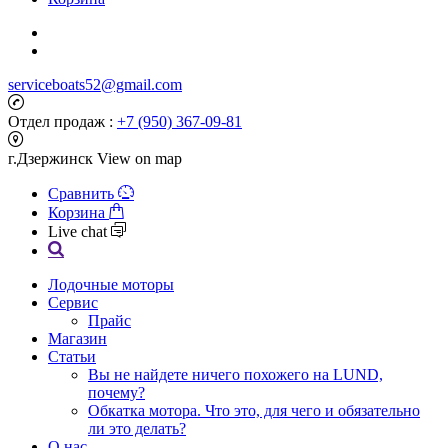
serviceboats52@gmail.com
Отдел продаж :
+7 (950) 367-09-81
г.Дзержинск
View on map
Сравнить
Корзина
Live chat
Лодочные моторы
Сервис
Прайс
Магазин
Статьи
Вы не найдете ничего похожего на LUND,
почему?
Обкатка мотора. Что это, для чего и обязательно
ли это делать?
О нас