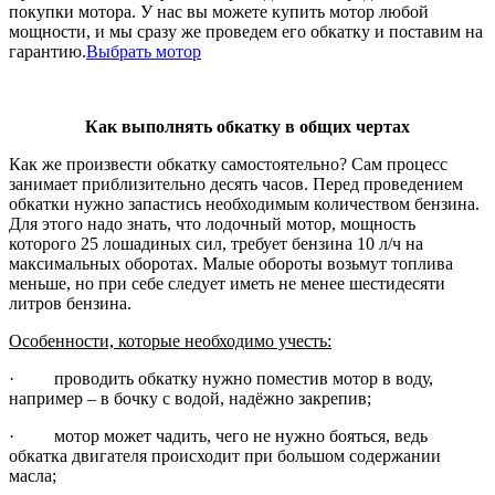
покупки мотора. У нас вы можете купить мотор любой
мощности, и мы сразу же проведем его обкатку и поставим на
гарантию.
Выбрать мотор
Как выполнять обкатку в общих чертах
Как же произвести обкатку самостоятельно? Сам процесс
занимает приблизительно десять часов. Перед проведением
обкатки нужно запастись необходимым количеством бензина.
Для этого надо знать, что лодочный мотор, мощность
которого 25 лошадиных сил, требует бензина 10 л/ч на
максимальных оборотах. Малые обороты возьмут топлива
меньше, но при себе следует иметь не менее шестидесяти
литров бензина.
Особенности, которые необходимо учесть:
· проводить обкатку нужно поместив мотор в воду,
например – в бочку с водой, надёжно закрепив;
· мотор может чадить, чего не нужно бояться, ведь
обкатка двигателя происходит при большом содержании
масла;