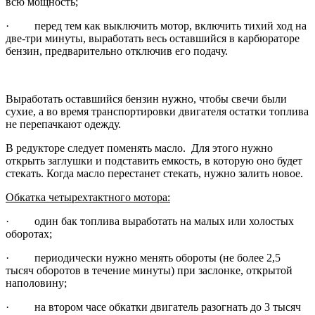
всю мощность;
· перед тем как выключить мотор, включить тихий ход на
две-три минуты, выработать весь оставшийся в карбюраторе
бензин, предварительно отключив его подачу.
Выработать оставшийся бензин нужно, чтобы свечи были
сухие, а во время транспортировки двигателя остатки топлива
не перепачкают одежду.
В редукторе следует поменять масло. Для этого нужно
открыть заглушки и подставить емкость, в которую оно будет
стекать. Когда масло перестанет стекать, нужно залить новое.
Обкатка четырехтактного мотора:
· один бак топлива выработать на малых или холостых
оборотах;
· периодически нужно менять обороты (не более 2,5
тысяч оборотов в течение минуты) при заслонке, открытой
наполовину;
· на втором часе обкатки двигатель разогнать до 3 тысяч