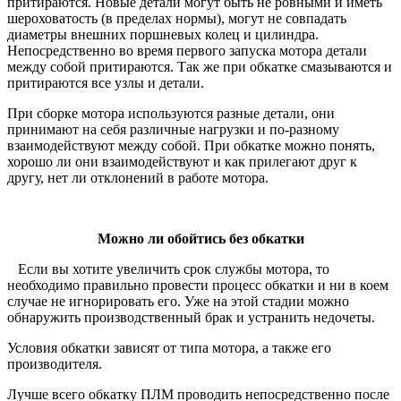
притираются. Новые детали могут быть не ровными и иметь
шероховатость (в пределах нормы), могут не совпадать
диаметры внешних поршневых колец и цилиндра.
Непосредственно во время первого запуска мотора детали
между собой притираются. Так же при обкатке смазываются и
притираются все узлы и детали.
При сборке мотора используются разные детали, они
принимают на себя различные нагрузки и по-разному
взаимодействуют между собой. При обкатке можно понять,
хорошо ли они взаимодействуют и как прилегают друг к
другу, нет ли отклонений в работе мотора.
Можно ли обойтись без обкатки
Если вы хотите увеличить срок службы мотора, то
необходимо правильно провести процесс обкатки и ни в коем
случае не игнорировать его. Уже на этой стадии можно
обнаружить производственный брак и устранить недочеты.
Условия обкатки зависят от типа мотора, а также его
производителя.
Лучше всего обкатку ПЛМ проводить непосредственно после