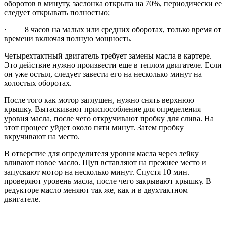
оборотов в минуту, заслонка открыта на 70%, периодически ее
следует открывать полностью;
· 8 часов на малых или средних оборотах, только время от
времени включая полную мощность.
Четырехтактный двигатель требует замены масла в картере.
Это действие нужно произвести еще в теплом двигателе. Если
он уже остыл, следует завести его на несколько минут на
холостых оборотах.
После того как мотор заглушен, нужно снять верхнюю
крышку. Вытаскивают приспособление для определения
уровня масла, после чего откручивают пробку для слива. На
этот процесс уйдет около пяти минут. Затем пробку
вкручивают на место.
В отверстие для определителя уровня масла через лейку
вливают новое масло. Щуп вставляют на прежнее место и
запускают мотор на несколько минут. Спустя 10 мин.
проверяют уровень масла, после чего закрывают крышку. В
редукторе масло меняют так же, как и в двухтактном
двигателе.