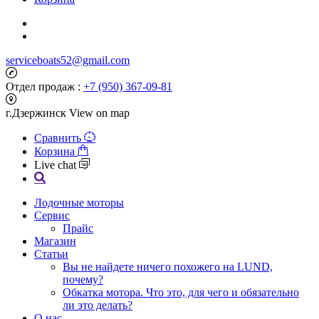
serviceboats52@gmail.com
Отдел продаж :
+7 (950) 367-09-81
г.Дзержинск
View on map
Сравнить
Корзина
Live chat
Лодочные моторы
Сервис
Прайс
Магазин
Статьи
Вы не найдете ничего похожего на LUND,
почему?
Обкатка мотора. Что это, для чего и обязательно
ли это делать?
О нас