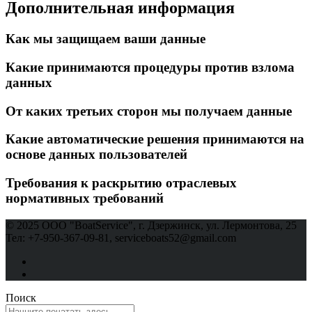
Дополнительная информация
Как мы защищаем ваши данные
Какие принимаются процедуры против взлома
данных
От каких третьих сторон мы получаем данные
Какие автоматические решения принимаются на
основе данных пользователей
Требования к раскрытию отраслевых
нормативных требований
© 2025 ООО "BoatService", г. Дзержинск, ул. Лермонтова, 25
Тел: +7-950-367-09-81, serviceboats52@gmail.com
Поиск