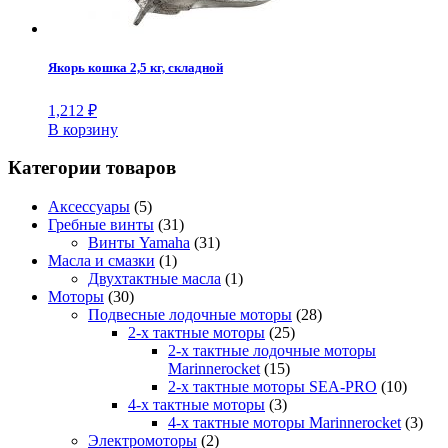
Якорь кошка 2,5 кг, складной
1,212
₽
В корзину
Категории товаров
Аксессуары
(5)
Гребные винты
(31)
Винты Yamaha
(31)
Масла и смазки
(1)
Двухтактные масла
(1)
Моторы
(30)
Подвесные лодочные моторы
(28)
2-х тактные моторы
(25)
2-х тактные лодочные моторы
Marinnerocket
(15)
2-х тактные моторы SEA-PRO
(10)
4-х тактные моторы
(3)
4-х тактные моторы Marinnerocket
(3)
Электромоторы
(2)