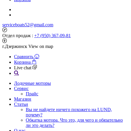
serviceboats52@gmail.com
Отдел продаж :
+7 (950) 367-09-81
г.Дзержинск
View on map
Сравнить
Корзина
Live chat
Лодочные моторы
Сервис
Прайс
Магазин
Статьи
Вы не найдете ничего похожего на LUND,
почему?
Обкатка мотора. Что это, для чего и обязательно
ли это делать?
О нас