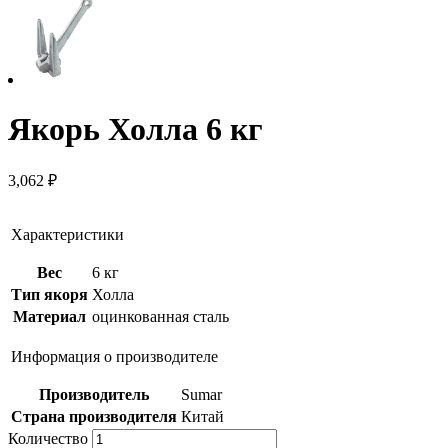
Якорь Холла 6 кг
3,062
₽
Характеристики
Веc
6 кг
Тип якоря
Холла
Материал
оцинкованная сталь
Информация о производителе
Производитель
Sumar
Страна производителя
Китай
Количество