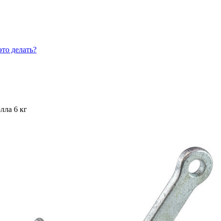
это делать?
лла 6 кг