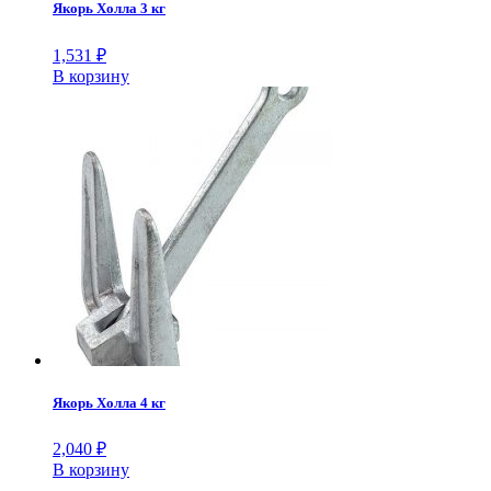
Якорь Холла 3 кг
1,531
₽
В корзину
Якорь Холла 4 кг
2,040
₽
В корзину