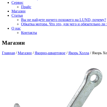
Сервис
Прайс
Магазин
Статьи
Вы не найдете ничего похожего на LUND, почему?
Обкатка мотора. Что это, для чего и обязательно ли 
О нас
Контакты
Магазин
Главная
/
Магазин
/
Якорно-швартовое
/
Якорь Холла
/ Якорь Хо